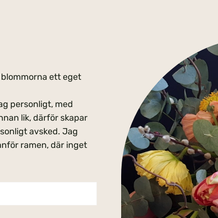
l, blommorna ett eget
ag personligt, med
nan lik, därför skapar
rsonligt avsked. Jag
utanför ramen, där inget