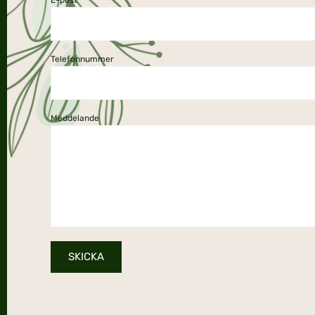
E-post
Telefonnummer
Meddelande
SKICKA