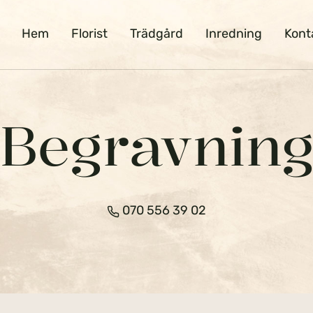
Hem
Florist
Trädgård
Inredning
Kont
Begravnin
070 556 39 02