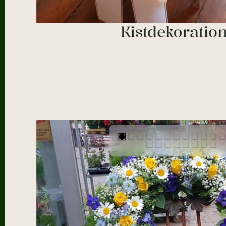
Kistdekoratio