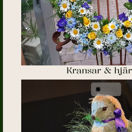
Kransar & hjär