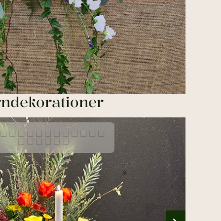
ndekorationer